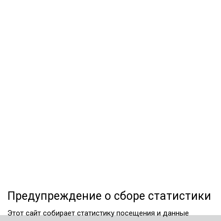
Предупреждение о сборе статистики
Этот сайт собирает статистику посещения и данные