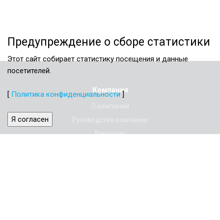
Предупреждение о сборе статистики
Этот сайт собирает статистику посещения и данные
посетителей.
Компания
[
Политика конфиденциальности
]
О компании
Я согласен
Руководство компании
Вакансии
Политика конфиденциальности
Реквизиты
Услуги
Оспаривание кадастровой стоимости
Оценка имущества